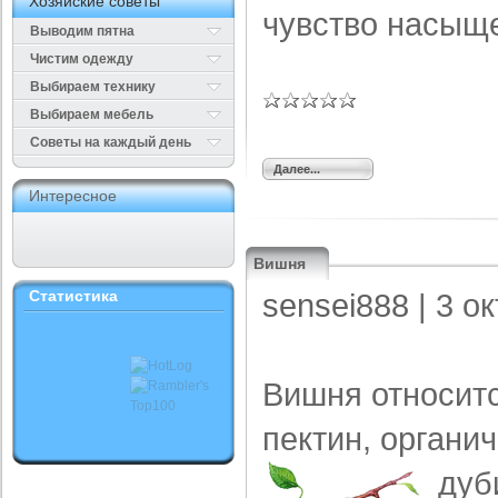
Хозяйские советы
чувство насыщ
Выводим пятна
Чистим одежду
Выбираем технику
Выбираем мебель
Cоветы на каждый день
Далее...
Интересное
Вишня
Статистика
sensei888
| 3 о
Вишня относитс
пектин, органи
дуб