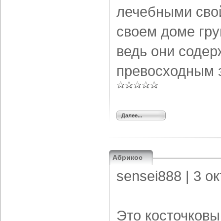
лечебными сво
своем доме гру
ведь они содер
превосходным 
Далее...
Абрикос
sensei888
| 3 о
Это косточковы