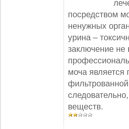
леч
посредством м
ненужных орган
урина – токсич
заключение не
профессиональн
моча является 
фильтрованной 
следовательно,
веществ.