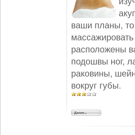
изу
аку
ваши планы, то
массажировать 
расположены в
подошвы ног, л
раковины, шейн
вокруг губы.
Далее...