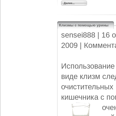
Далее...
Клизмы с помощью урины
sensei888
| 16 
2009 |
Коммент
Использование 
виде клизм сле
очистительных
кишечника с п
оче