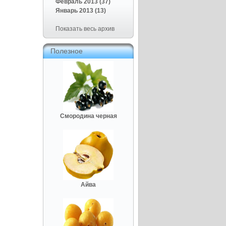
Февраль 2013 (37)
Январь 2013 (13)
Показать весь архив
Полезное
Смородина черная
Айва