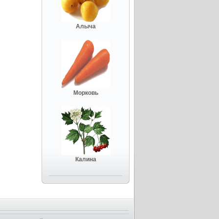
Алыча
Морковь
Калина