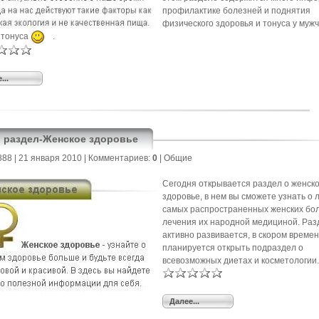
профилактике болезней и поднятия
физического здоровья и тонуса у мужч
 тонуса
.
...
 раздел-Женское здоровье
888
| 21 января 2010 |
Комментариев:
0
|
Общие
Сегодня открывается раздел о женск
здоровье, в нем вы сможете узнать о 
самых распространенных женских бол
лечения их народной медициной. Раз
активно развивается, в скором време
планируется открыть подраздел о
всевозможных диетах и косметологии.
Далее...