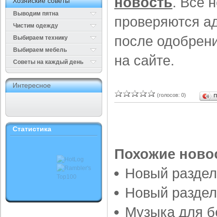
новость
. Все 
Хозяйские советы
Выводим пятна
проверяются а
Чистим одежду
после одобрени
Выбираем технику
Выбираем мебель
на сайте.
Cоветы на каждый день
Интересное
(голосов: 0)
П
Статистика
Похожие ново
Новый раздел
Новый раздел
Музыка для 