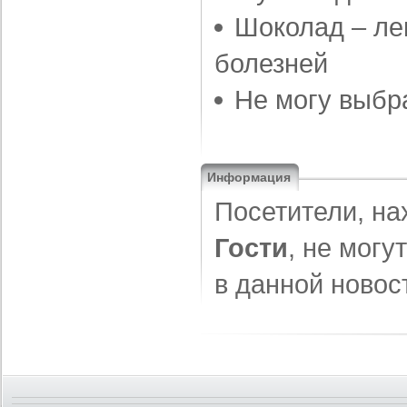
Шоколад – ле
болезней
Не могу выбр
Информация
Посетители, на
Гости
, не могу
в данной новос