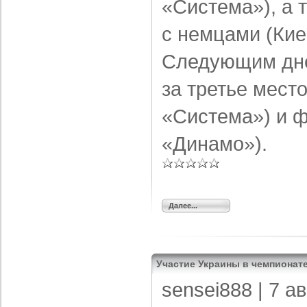
«Система»), а 
с немцами (Кие
Следующим дне
за третье мест
«Система») и ф
«Динамо»).
Далее...
Участие Украины в чемпионате
sensei888
| 7 а