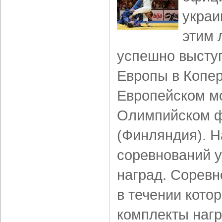
украи
этим 
успешно высту
Европы в Копер
Европейском м
Олимпийском ф
(Финляндия). Н
соревнований у
наград. Соревн
в течении кото
комплекты нагр