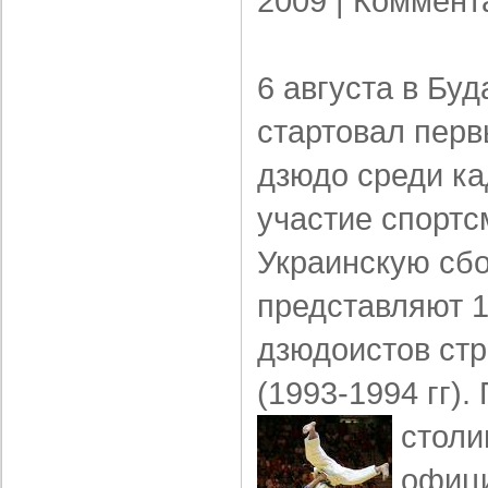
2009 |
Коммент
6 августа в Бу
стартовал перв
дзюдо среди ка
участие спортс
Украинскую сб
представляют 
дзюдоистов стр
(1993-1994 гг).
стол
офици