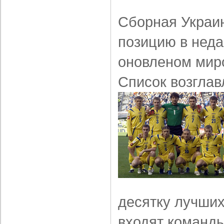
Сборная Украи
позицию в нед
оновленом мир
Список возглав
десятку лучших
входят команды