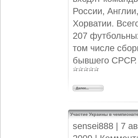
России, Англии
Хорватии. Всег
207 футбольных
том числе сбор
бывшего СРСР.
Далее...
Участие Украины в чемпионат
sensei888
| 7 а