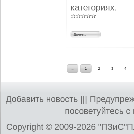
категориях.
Далее...
←
1
2
3
4
Добавить новость
||| Предупре
посоветуйтесь с 
Copyright © 2009-2026
"ПЗиС"П