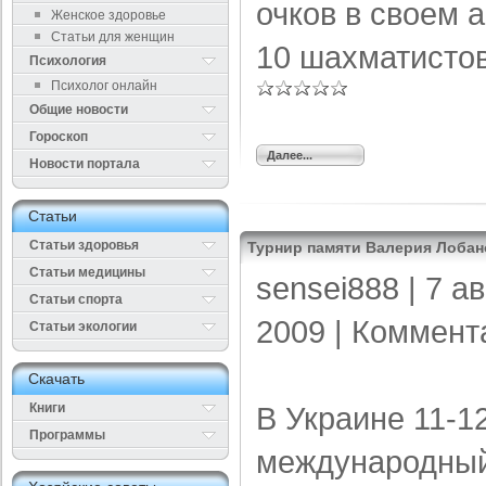
очков в своем 
Женское здоровье
Статьи для женщин
10 шахматистов
Психология
Психолог онлайн
Общие новости
Гороскоп
Далее...
Новости портала
Cтатьи
Статьи здоровья
Турнир памяти Валерия Лобан
Cтатьи медицины
sensei888
| 7 а
Статьи спорта
2009 |
Коммент
Статьи экологии
Cкачать
Книги
В Украине 11-12
Программы
международный