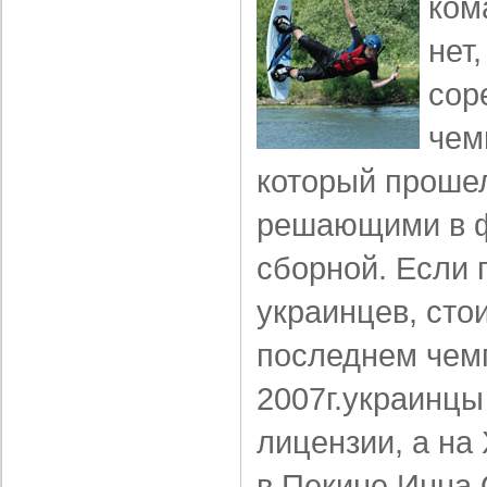
ком
нет,
сор
чем
который прошел
решающими в ф
сборной. Если 
украинцев, стои
последнем чем
2007г.украинцы
лицензии, а на
в Пекине Инна