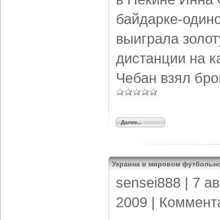
байдарке-одино
выиграла золот
дистанции на 
Чебан взял бро
Далее...
Украина в мировом футбольно
sensei888
| 7 а
2009 |
Коммент