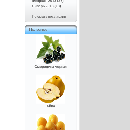
Февраль 2013 (37)
Январь 2013 (13)
Показать весь архив
Полезное
Смородина черная
Айва