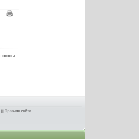
 новости.
||
Правила сайта