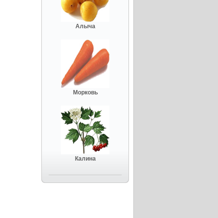
Алыча
Морковь
Калина