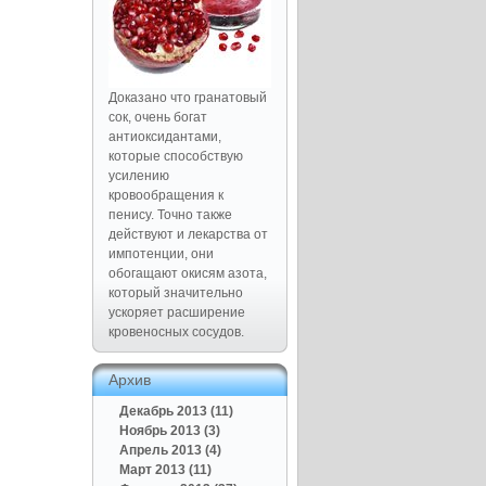
Доказано что гранатовый
сок, очень богат
антиоксидантами,
которые способствую
усилению
кровообращения к
пенису. Точно также
действуют и лекарства от
импотенции, они
обогащают окисям азота,
который значительно
ускоряет расширение
кровеносных сосудов.
Архив
Декабрь 2013 (11)
Ноябрь 2013 (3)
Апрель 2013 (4)
Март 2013 (11)