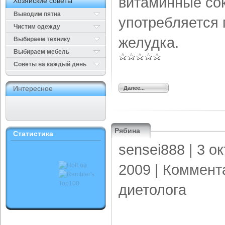
витаминные сок
Хозяйские советы
Выводим пятна
употребляется 
Чистим одежду
желудка.
Выбираем технику
Выбираем мебель
Cоветы на каждый день
Интересное
Далее...
Рябина
Статистика
sensei888
| 3 о
2009 |
Коммент
диетолога