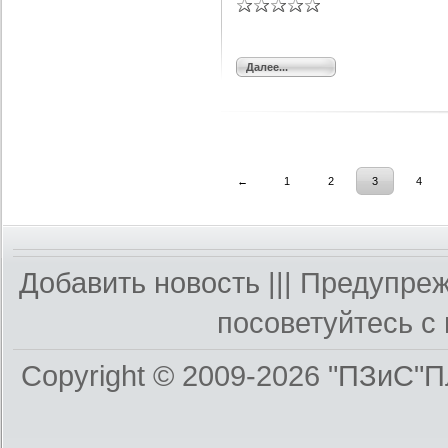
Далее...
←
1
2
3
4
Добавить новость
||| Предупре
посоветуйтесь с 
Copyright © 2009-2026
"ПЗиС"П