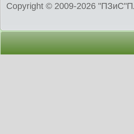
Copyright © 2009-2026
"ПЗиС"П