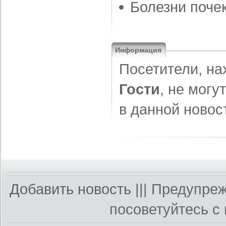
Болезни поче
Информация
Посетители, на
Гости
, не могу
в данной новос
Добавить новость
||| Предупре
посоветуйтесь с 