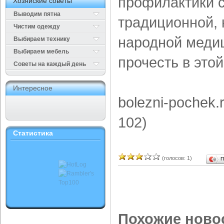
профилактики 
Хозяйские советы
Выводим пятна
традиционной, 
Чистим одежду
народной меди
Выбираем технику
Выбираем мебель
прочесть в этой
Cоветы на каждый день
Интересное
bolezni-pochek.
102)
Статистика
(голосов: 1)
П
Похожие ново