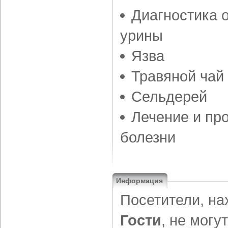
Диагностика 
урины
Язва
Травяной чай
Сельдерей
Лечение и пр
болезни
Информация
Посетители, на
Гости
, не могу