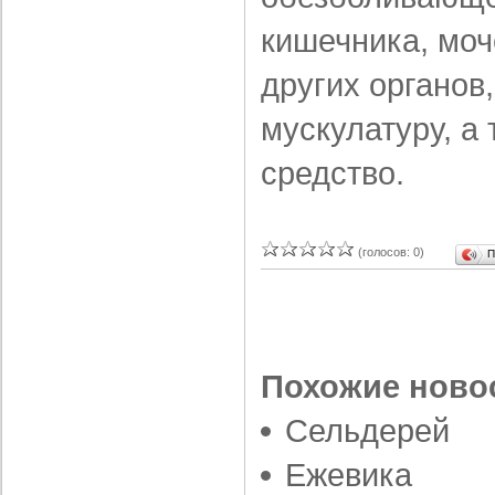
кишечника, моч
других органов
мускулатуру, а
средство.
(голосов: 0)
П
Похожие ново
Сельдерей
Ежевика