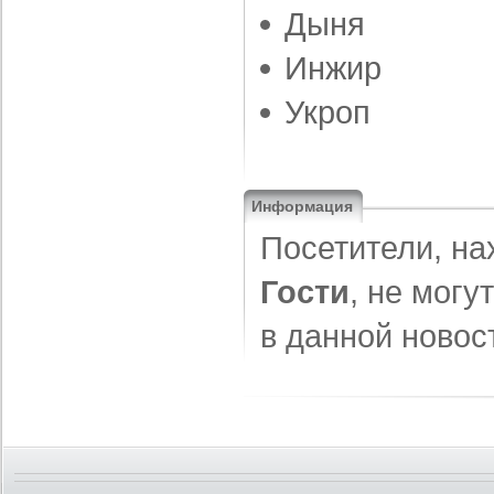
Дыня
Инжир
Укроп
Информация
Посетители, на
Гости
, не могу
в данной новос