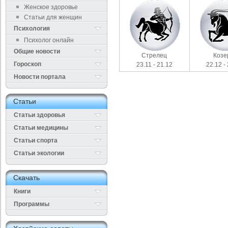
Женское здоровье
Статьи для женщин
Психология
Психолог онлайн
Общие новости
Стрелец
Козе
Гороскоп
23.11 - 21.12
22.12 -
Новости портала
Cтатьи
Статьи здоровья
Cтатьи медицины
Статьи спорта
Статьи экологии
Cкачать
Книги
Программы