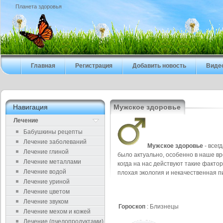
Планета здоровья
Главная
Регистрация
Добавить новость
Виде
Навигация
Мужское здоровье
Лечение
Бабушкины рецепты
Лечение заболеваний
Мужское здоровье
- всег
Лечение глиной
было актуально, особенно в наше вр
Лечение металлами
когда на нас действуют такие фактор
Лечение водой
плохая экология и некачественная п
Лечение уриной
Лечение цветом
Лечение звуком
Гороскоп
: Близнецы
Лечение мехом и кожей
Лечение (пчелопродуктами)