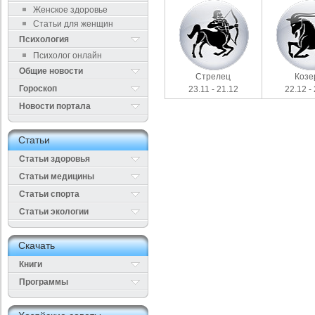
Женское здоровье
Статьи для женщин
Психология
Психолог онлайн
Общие новости
Стрелец
Козе
Гороскоп
23.11 - 21.12
22.12 -
Новости портала
Cтатьи
Статьи здоровья
Cтатьи медицины
Статьи спорта
Статьи экологии
Cкачать
Книги
Программы