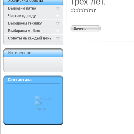
трех лет.
Хозяйские советы
Выводим пятна
Чистим одежду
Выбираем технику
Далее...
Выбираем мебель
Cоветы на каждый день
Интересное
Статистика