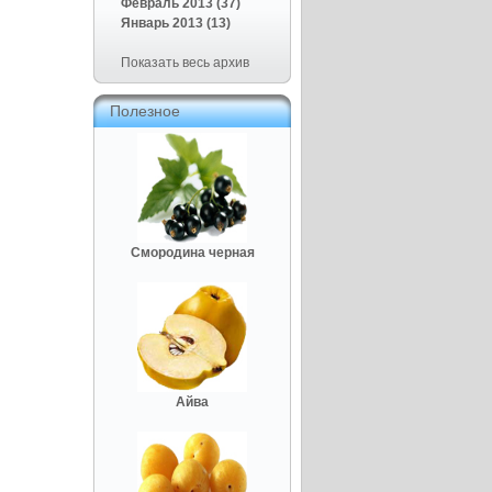
Февраль 2013 (37)
Январь 2013 (13)
Показать весь архив
Полезное
Смородина черная
Айва