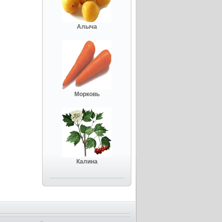
Алыча
Морковь
Калина