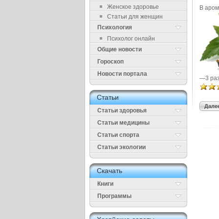
Женское здоровье
В аром
Статьи для женщин
Психология
Психолог онлайн
Общие новости
Гороскоп
Новости портала
—3 раз
Cтатьи
Далее
Статьи здоровья
Cтатьи медицины
Статьи спорта
Статьи экологии
Cкачать
Книги
Программы