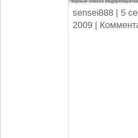
Черный список медпрепарато
sensei888
| 5 с
2009 |
Коммент