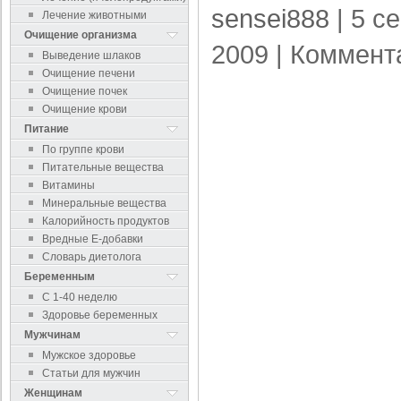
sensei888
| 5 с
Лечение животными
Очищение организма
2009 |
Коммент
Выведение шлаков
Очищение печени
Очищение почек
Очищение крови
Питание
По группе крови
Питательные вещества
Витамины
Минеральные вещества
Калорийность продуктов
Вредные Е-добавки
Словарь диетолога
Беременным
С 1-40 неделю
Здоровье беременных
Мужчинам
Мужское здоровье
Статьи для мужчин
Женщинам