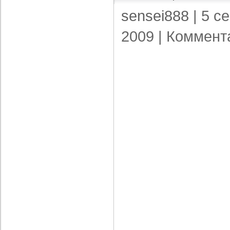
sensei888
| 5 с
2009 |
Коммент