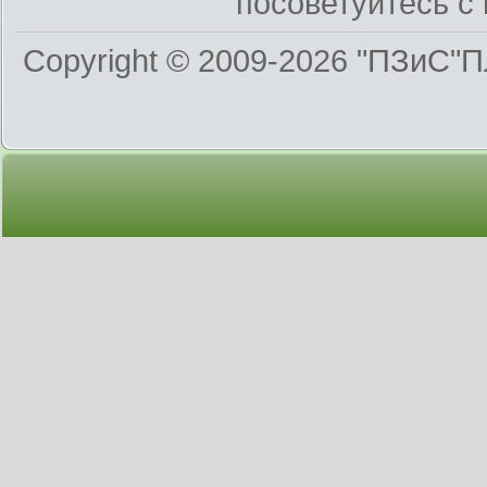
посоветуйтесь с 
Copyright © 2009-2026
"ПЗиС"П