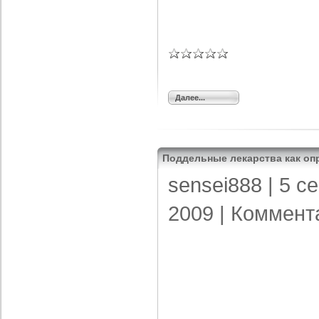
Далее...
Поддельные лекарства как оп
sensei888
| 5 с
2009 |
Коммент