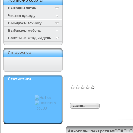
Хозяйские советы
Выводим пятна
Чистим одежду
Выбираем технику
Выбираем мебель
Cоветы на каждый день
Интересное
Статистика
Далее...
Алкоголь+лекарства=ОПАСНО