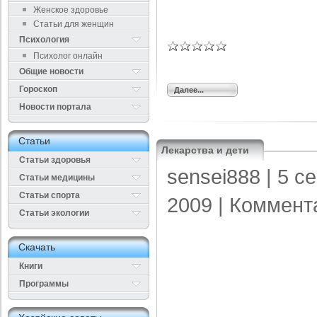
Женское здоровье
Статьи для женщин
Психология
Психолог онлайн
Общие новости
Гороскоп
Далее...
Новости портала
Cтатьи
Лекарства и дети
Статьи здоровья
sensei888
| 5 с
Cтатьи медицины
Статьи спорта
2009 |
Коммент
Статьи экологии
Cкачать
Книги
Программы