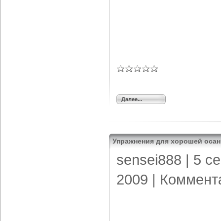
Далее...
Упражнения для хорошей осан
sensei888
| 5 с
2009 |
Коммент