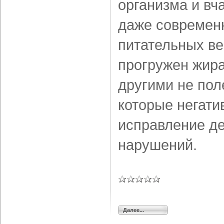
организма и вч
даже современ
питательных ве
прогружен жира
другими не по
которые негати
исправление д
нарушений.
Далее...