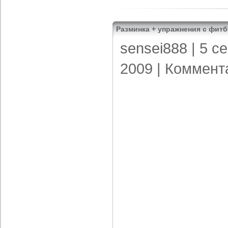
Разминка + упражнения с фит
sensei888
| 5 с
2009 |
Коммент