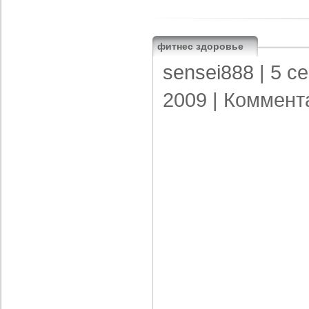
фитнес здоровье
sensei888
| 5 с
2009 |
Коммент