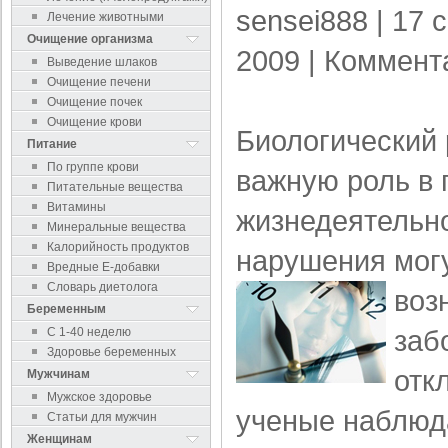
sensei888
| 17 
Лечение животными
Очищение организма
2009 |
Коммент
Выведение шлаков
Очищение печени
Очищение почек
Очищение крови
Биологический 
Питание
По группе крови
важную роль в 
Питательные вещества
Витамины
жизнедеятельн
Минеральные вещества
Калорийность продуктов
нарушения могу
Вредные Е-добавки
Словарь диетолога
воз
Беременным
заб
С 1-40 неделю
Здоровье беременных
отк
Мужчинам
Мужское здоровье
ученые наблюд
Статьи для мужчин
Женщинам