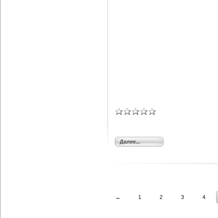
Далее...
←
1
2
3
4