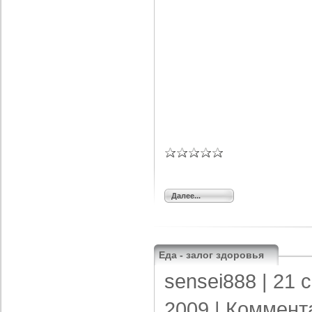
Далее...
Еда - залог здоровья
sensei888
| 21 
2009 |
Коммент