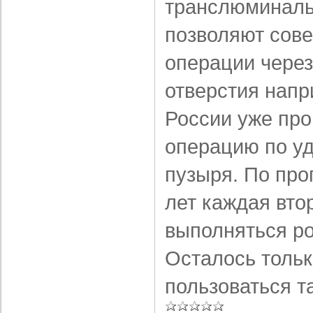
транслюминаль
позволяют сове
операции через
отверстия напр
России уже про
операцию по у
пузыря. По про
лет каждая вто
выполняться ро
Осталось тольк
пользоваться т