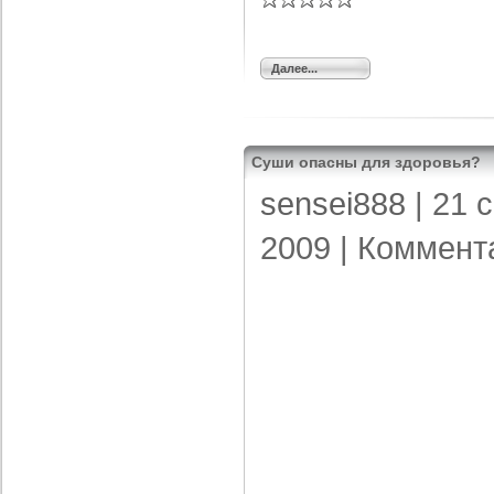
Далее...
Суши опасны для здоровья?
sensei888
| 21 
2009 |
Коммент