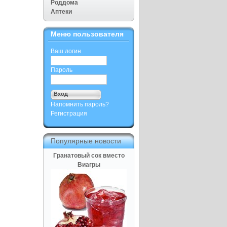
Роддома
Аптеки
Меню пользователя
Ваш логин
Пароль
Напомнить пароль?
Регистрация
Популярные новости
Гранатовый сок вместо
Виагры