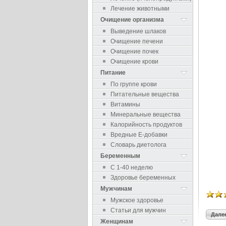
Лечение животными
Очищение организма
Выведение шлаков
Очищение печени
Очищение почек
Очищение крови
Питание
По группе крови
Питательные вещества
Витамины
Минеральные вещества
Калорийность продуктов
Вредные Е-добавки
Словарь диетолога
Беременным
С 1-40 неделю
Здоровье беременных
Мужчинам
Мужское здоровье
Статьи для мужчин
Далее
Женщинам