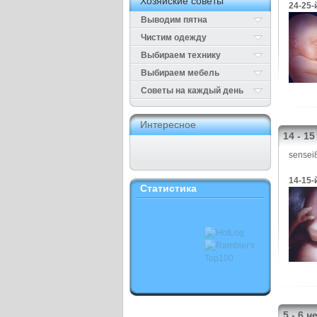
Хозяйские советы
24-25-
Выводим пятна
Чистим одежду
Выбираем технику
Выбираем мебель
Cоветы на каждый день
Интересное
14 - 1
sensei
14-15-
Статистика
5 - 6 