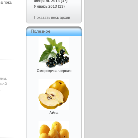
Февраль 2013 (37)
од пока
Январь 2013 (13)
Показать весь архив
Полезное
Смородина черная
ины.
жной
.
Айва