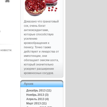
Доказано что гранатовый
сок, очень богат
антиоксидантами,
ы
которые способствую
усилению
кровообращения к
пенису. Точно также
 новости.
действуют и лекарства от
импотенции, они
обогащают окисям азота,
который значительно
ускоряет расширение
кровеносных сосудов.
Архив
Декабрь 2013 (11)
Ноябрь 2013 (3)
Апрель 2013 (4)
Март 2013 (11)