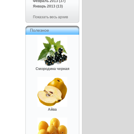
Февраль 2013 (37)
Январь 2013 (13)
Показать весь архив
Полезное
Смородина черная
Айва