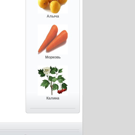
Алыча
Морковь
Калина