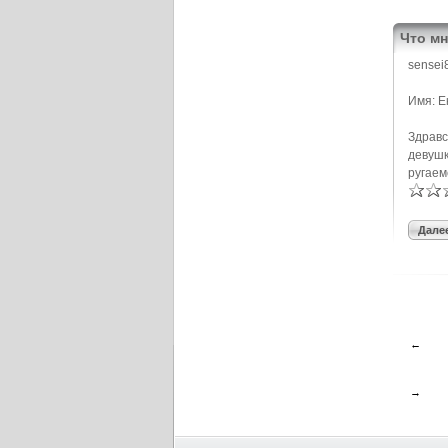
Что мн
sensei
Имя: Е
Здравс
девушк
ругаем
Далее
←
→