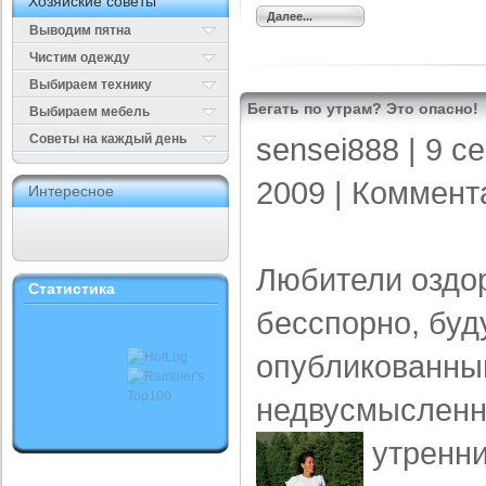
Хозяйские советы
Далее...
Выводим пятна
Чистим одежду
Выбираем технику
Бегать по утрам? Это опасно!
Выбираем мебель
Cоветы на каждый день
sensei888
| 9 с
2009 |
Коммент
Интересное
Любители оздор
Статистика
бесспорно, буд
опубликованны
недвусмысленн
утренн