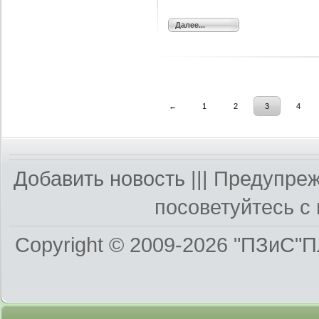
Далее...
←
1
2
3
4
Добавить новость
||| Предупре
посоветуйтесь с 
Copyright © 2009-2026
"ПЗиС"П