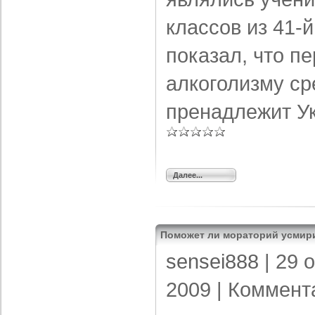
классов из 41-
показал, что п
алкоголизму ср
пренадлежит У
Далее...
Поможет ли мораторий усмир
sensei888
| 29 
2009 |
Коммент