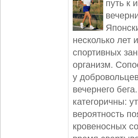
путь к 
вечерни
Японск
несколько лет 
спортивных зан
организм. Сопо
у добровольцев
вечернего бега
категоричны: у
вероятность по
кровеносных со