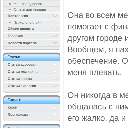
Женское здоровье
Статьи для женщин
Она во всем ме
Психология
Психолог онлайн
помогает с фина
Общие новости
другом городе и
Гороскоп
Новости портала
Вообщем, я нах
Cтатьи
обеспечение. О
Статьи здоровья
меня плевать.
Cтатьи медицины
Статьи спорта
Статьи экологии
Он никогда в м
Cкачать
общалась с ним
Книги
Программы
его жалко, да и