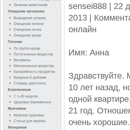
sensei888
| 22 
Лечение животными
Очищение организма
2013 |
Коммент
Выведение шлаков
Очищение печени
онлайн
Очищение почек
Очищение крови
Питание
По группе крови
Имя: Анна
Питательные вещества
Витамины
Минеральные вещества
Калорийность продуктов
Здравствуйте. 
Вредные Е-добавки
Словарь диетолога
10 лет назад, н
Беременным
одной квартире
С 1-40 неделю
Здоровье беременных
21 год. Отноше
Мужчинам
Мужское здоровье
очень хорошие.
Статьи для мужчин
Женщинам