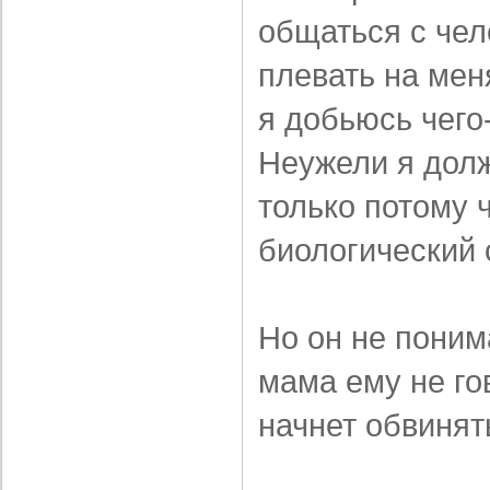
общаться с чел
плевать на меня
я добьюсь чего-
Неужели я долж
только потому 
биологический 
Но он не поним
мама ему не го
начнет обвинят