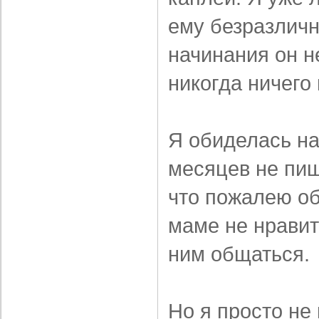
ему безразлич
начинания он н
никогда ничего 
Я обиделась на
месяцев не пиш
что пожалею об
маме не нравит
ним общаться.
Но я просто не