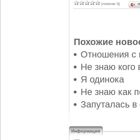
(голосов: 0)
П
Похожие ново
Отношения с
Не знаю кого 
Я одинока
Не знаю как п
Запуталась в
Информация