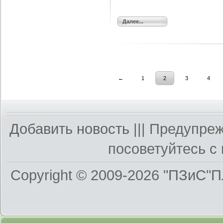
Далее...
←
1
2
3
4
Добавить новость
||| Предупре
посоветуйтесь с 
Copyright © 2009-2026
"ПЗиС"П