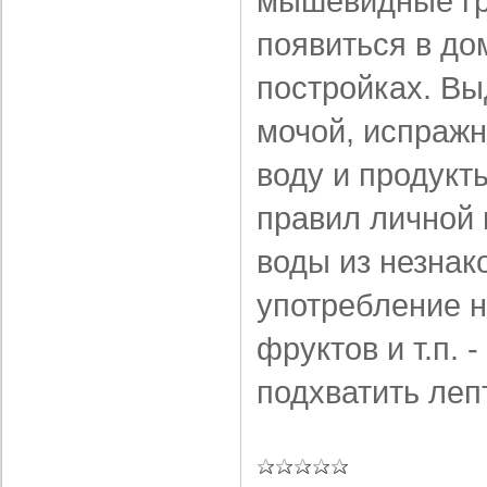
мышевидные гр
появиться в до
постройках. Вы
мочой, испражн
воду и продукт
правил личной 
воды из незнак
употребление 
фруктов и т.п. 
подхватить леп