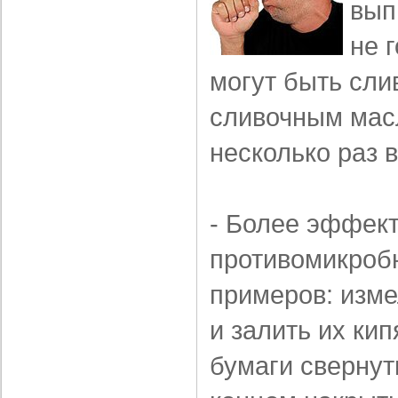
вып
не 
могут быть сли
сливочным мас
несколько раз в
- Более эффек
противомикробн
примеров: изме
и залить их ки
бумаги свернут