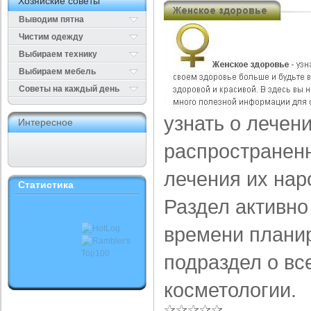
Хозяйские советы
Выводим пятна
Чистим одежду
Выбираем технику
Выбираем мебель
Cоветы на каждый день
узнать о лечен
Интересное
распространенн
лечения их нар
Статистика
Раздел активно
времени планир
подраздел о вс
косметологии.