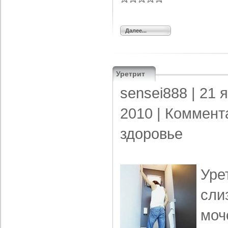
Далее...
Уретрит
sensei888
| 21 
2010 |
Коммент
здоровье
Уре
сли
моч