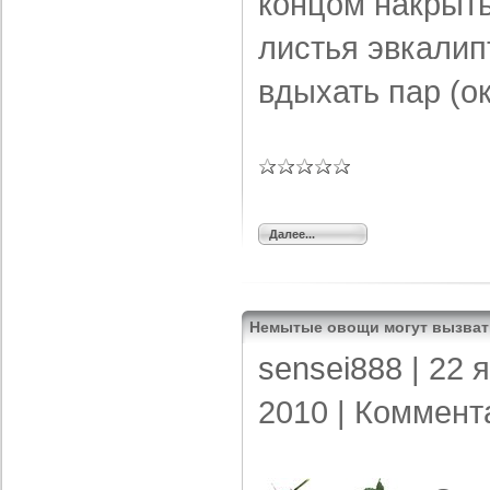
концом накрыть
листья эвкалипт
вдыхать пар (ок
Далее...
Немытые овощи могут вызват
sensei888
| 22 
2010 |
Коммент