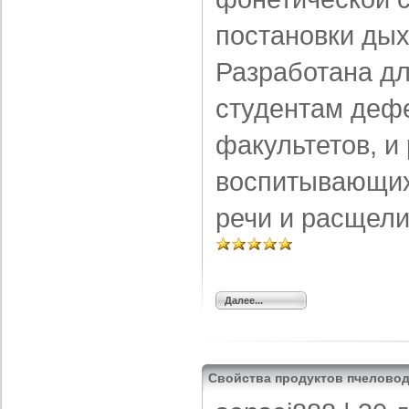
постановки дых
Разработана дл
студентам деф
факультетов, и
воспитывающих
речи и расщели
Далее...
Свойства продуктов пчелово