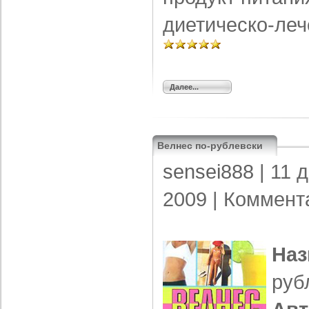
диетическо-ле
Далее...
Велнес по-рублевски
sensei888
| 11 
2009 |
Коммент
Наз
руб